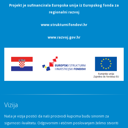
Projekt je sufinancirala Europska unija iz Europskog fonda za
regionalni razvoj
www.strukturnifondovi.hr
www.razvoj.gov.hr
Vizija
Naša je vizija postići da naši proizvodi kupcima budu sinonim za
sigurnost i kvalitetu. Odgovornim i etičnim poslovanjem želimo stvoriti