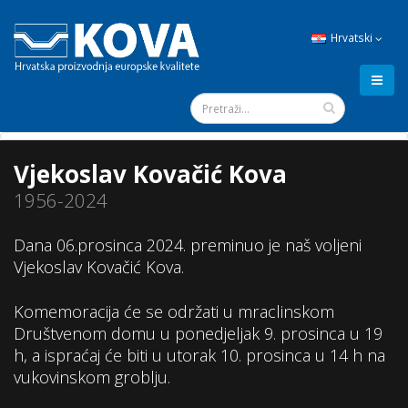
Hrvatski
Vjekoslav Kovačić Kova
1956-2024
Dana 06.prosinca 2024. preminuo je naš voljeni
Vjekoslav Kovačić Kova.
Komemoracija će se održati u mraclinskom
Društvenom domu u ponedjeljak 9. prosinca u 19
h, a ispraćaj će biti u utorak 10. prosinca u 14 h na
vukovinskom groblju.