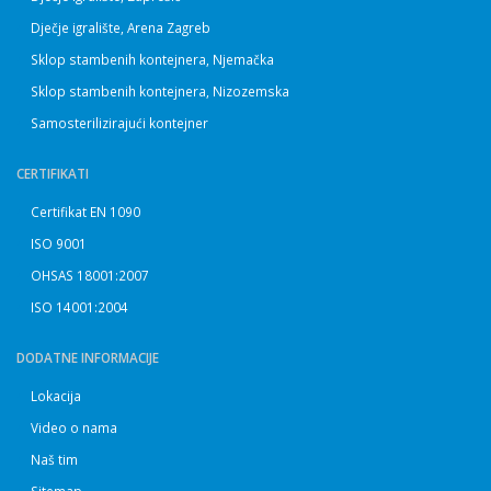
Dječje igralište, Arena Zagreb
Sklop stambenih kontejnera, Njemačka
Sklop stambenih kontejnera, Nizozemska
Samosterilizirajući kontejner
CERTIFIKATI
Certifikat EN 1090
ISO 9001
OHSAS 18001:2007
ISO 14001:2004
DODATNE INFORMACIJE
Lokacija
Video o nama
Naš tim