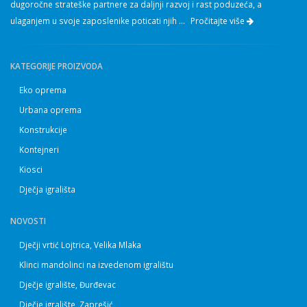
dugoročne strateške partnere za daljnji razvoj i rast poduzeća, a
ulaganjem u svoje zaposlenike poticati njih ...
Pročitajte više
KATEGORIJE PROIZVODA
Eko oprema
Urbana oprema
Konstrukcije
Kontejneri
Kiosci
Dječja igrališta
NOVOSTI
Dječji vrtić Lojtrica, Velika Mlaka
Klinci mandolinci na izvedenom igralištu
Dječje igralište, Đurđevac
Dječje igralište, Zaprešić