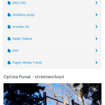
BBZ Info
Grubišno polje
Kronike VG
Radio Slatina
VVG
Paper Media Trend
Općina Punat - streetworkout