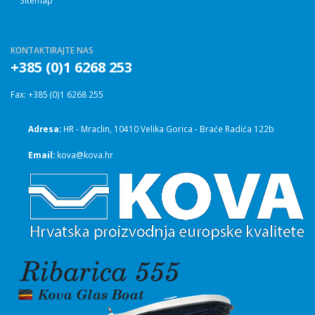
Sitemap
KONTAKTIRAJTE NAS
+385 (0)1 6268 253
Fax: +385 (0)1 6268 255
Adresa:
HR - Mraclin, 10410 Velika Gorica - Braće Radića 122b
Email:
kova@kova.hr