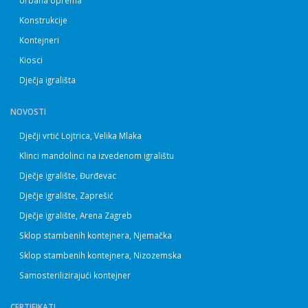
Urbana oprema
Konstrukcije
Kontejneri
Kiosci
Dječja igrališta
NOVOSTI
Dječji vrtić Lojtrica, Velika Mlaka
Klinci mandolinci na izvedenom igralištu
Dječje igralište, Đurđevac
Dječje igralište, Zaprešić
Dječje igralište, Arena Zagreb
Sklop stambenih kontejnera, Njemačka
Sklop stambenih kontejnera, Nizozemska
Samosterilizirajući kontejner
CERTIFIKATI