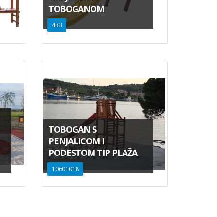
TOBOGANOM
433
TOBOGAN S
PENJALICOM I
PODESTOM TIP PLAŽA
10601018