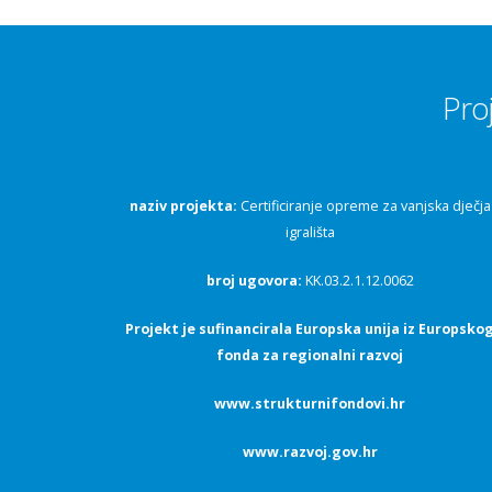
Pro
naziv projekta:
Certificiranje opreme za vanjska dječja
igrališta
broj ugovora:
KK.03.2.1.12.0062
Projekt je sufinancirala Europska unija iz Europsko
fonda za regionalni razvoj
www.strukturnifondovi.hr
www.razvoj.gov.hr