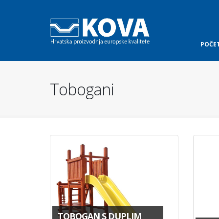
POČE
Tobogani
TOBOGAN S DUPLIM