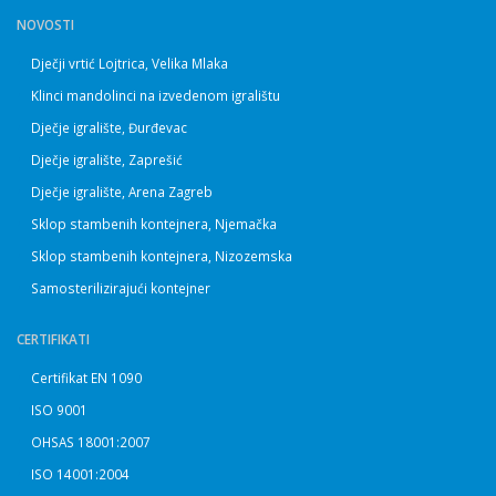
NOVOSTI
Dječji vrtić Lojtrica, Velika Mlaka
Klinci mandolinci na izvedenom igralištu
Dječje igralište, Đurđevac
Dječje igralište, Zaprešić
Dječje igralište, Arena Zagreb
Sklop stambenih kontejnera, Njemačka
Sklop stambenih kontejnera, Nizozemska
Samosterilizirajući kontejner
CERTIFIKATI
Certifikat EN 1090
ISO 9001
OHSAS 18001:2007
ISO 14001:2004