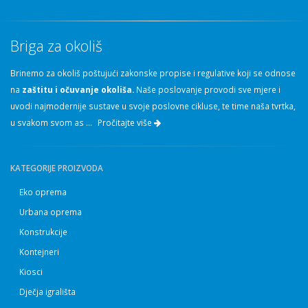
Briga za okoliš
Brinemo za okoliš poštujući zakonske propise i regulative koji se odnose
na
zaštitu i očuvanje okoliša.
Naše poslovanje provodi sve mjere i
uvodi najmodernije sustave u svoje poslovne cikluse, te time naša tvrtka,
u svakom svom as ...
Pročitajte više
KATEGORIJE PROIZVODA
Eko oprema
Urbana oprema
Konstrukcije
Kontejneri
Kiosci
Dječja igrališta