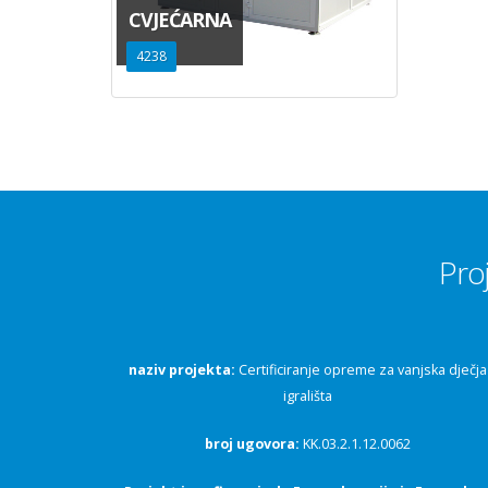
CVJEĆARNA
4238
Pro
naziv projekta:
Certificiranje opreme za vanjska dječja
igrališta
broj ugovora:
KK.03.2.1.12.0062