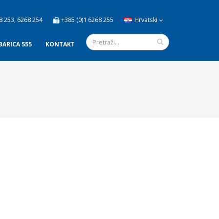
8 253, 6268 254
+385 (0)1 6268 255
Hrvatski
BARICA 555
KONTAKT