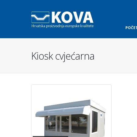
POČE
Kiosk cvjećarna