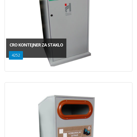
CRO KONTEJNER ZA STAKLO
4252