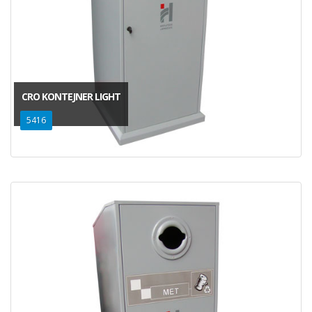
CRO KONTEJNER LIGHT
5416