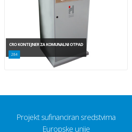
CRO KONTEJNER ZA KOMUNALNI OTPAD
284
Projekt sufinanciran sredstvima
Europske unije