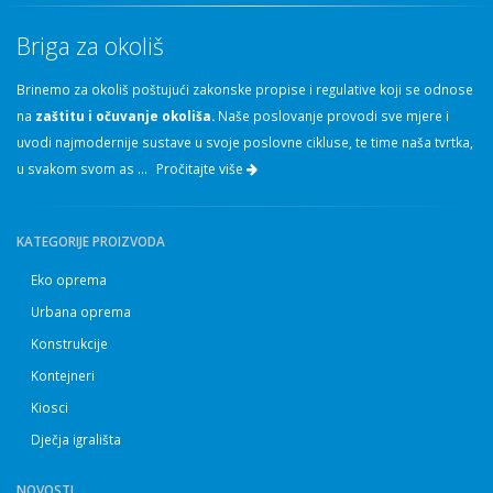
Briga za okoliš
Brinemo za okoliš poštujući zakonske propise i regulative koji se odnose
na
zaštitu i očuvanje okoliša.
Naše poslovanje provodi sve mjere i
uvodi najmodernije sustave u svoje poslovne cikluse, te time naša tvrtka,
u svakom svom as ...
Pročitajte više
KATEGORIJE PROIZVODA
Eko oprema
Urbana oprema
Konstrukcije
Kontejneri
Kiosci
Dječja igrališta
NOVOSTI