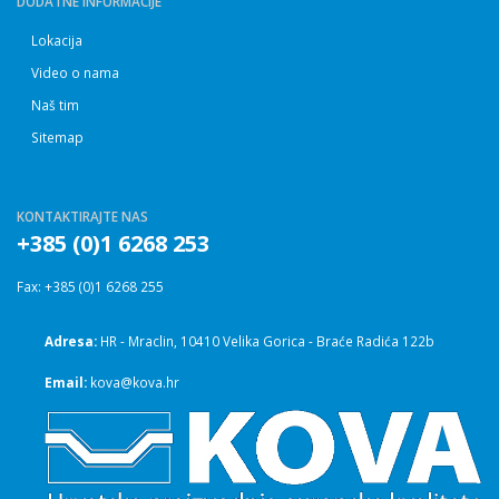
DODATNE INFORMACIJE
Lokacija
Video o nama
Naš tim
Sitemap
KONTAKTIRAJTE NAS
+385 (0)1 6268 253
Fax: +385 (0)1 6268 255
Adresa:
HR - Mraclin, 10410 Velika Gorica - Braće Radića 122b
Email:
kova@kova.hr