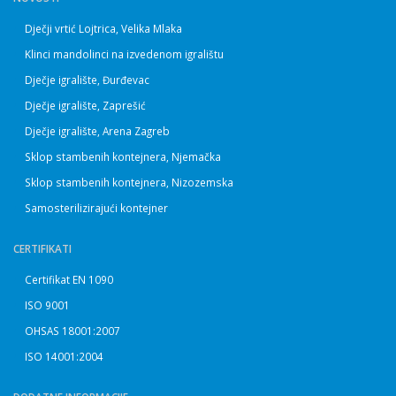
Dječji vrtić Lojtrica, Velika Mlaka
Klinci mandolinci na izvedenom igralištu
Dječje igralište, Đurđevac
Dječje igralište, Zaprešić
Dječje igralište, Arena Zagreb
Sklop stambenih kontejnera, Njemačka
Sklop stambenih kontejnera, Nizozemska
Samosterilizirajući kontejner
CERTIFIKATI
Certifikat EN 1090
ISO 9001
OHSAS 18001:2007
ISO 14001:2004